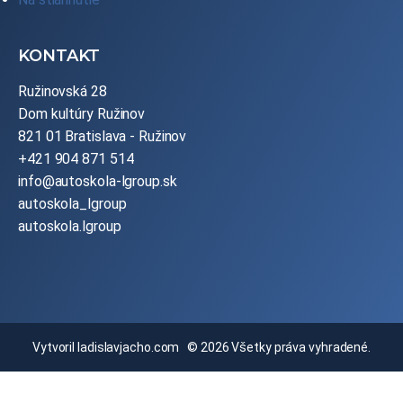
KONTAKT
Ružinovská 28
Dom kultúry Ružinov
821 01 Bratislava - Ružinov
+421 904 871 514
info@autoskola-lgroup.sk
autoskola_lgroup
autoskola.lgroup
Vytvoril
ladislavjacho.com
© 2026 Všetky práva vyhradené.