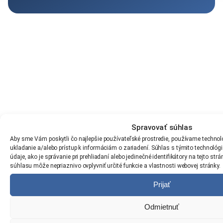
Spravovať súhlas
Aby sme Vám poskytli čo najlepšie používateľské prostredie, používame technoló
ukladanie a/alebo prístup k informáciám o zariadení. Súhlas s týmito technol
údaje, ako je správanie pri prehliadaní alebo jedinečné identifikátory na tejto st
súhlasu môže nepriaznivo ovplyvniť určité funkcie a vlastnosti webovej stránky.
Prijať
Odmietnuť