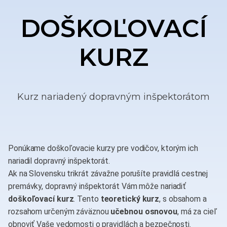
DOŠKOĽOVACÍ
KURZ
Kurz nariadený dopravným inšpektorátom
Ponúkame doškoľovacie kurzy pre vodičov, ktorým ich
nariadil dopravný inšpektorát.
Ak na Slovensku trikrát závažne porušíte pravidlá cestnej
premávky, dopravný inšpektorát Vám môže nariadiť
doškoľovací kurz
. Tento
teoretický kurz
, s obsahom a
rozsahom určeným záväznou
učebnou osnovou
, má za cieľ
obnoviť Vaše vedomosti o pravidlách a bezpečnosti.