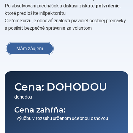
Po absolvovaní prednášok a diskusií získate
potvrdenie
,
ktoré predložíte inšpektorátu.
Cieľom kurzu je obnoviť znalosti pravidiel cestnej premávky
a posilniť bezpečné správanie za volantom
Mám záujem
Cena: DOHODOU
dohodou
Cena zahŕňa:
výučbu v rozsahu určenom učebnou osnovou