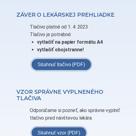
ZÁVER O LEKÁRSKEJ PREHLIADKE
Tlačivo platné od 1. 4. 2023
Tlačivo je potrebné:
vytlačiť na papier formátu A4
vytlačiť obojstranne!
Stiahnuť tlačivo (PDF)
VZOR SPRÁVNE VYPLNENÉHO
TLAČIVA
Odporúčame si pozrieť, ako správne vyplniť
tlačivo pred návštevou lekára.
Stiahnuť vzor (PDF)