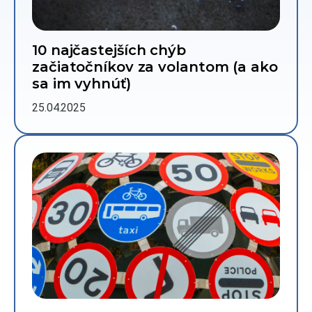
10 najčastejších chýb
začiatočníkov za volantom (a ako
sa im vyhnúť)
25.04.2025