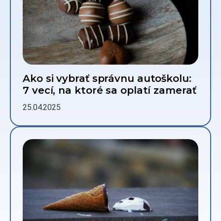
Ako si vybrať správnu autoškolu:
7 vecí, na ktoré sa oplatí zamerať
25.04.2025