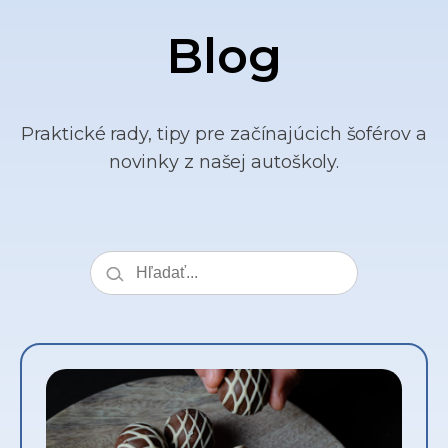
Blog
Praktické rady, tipy pre začínajúcich šoférov a
novinky z našej autoškoly.
Search
the
blog: