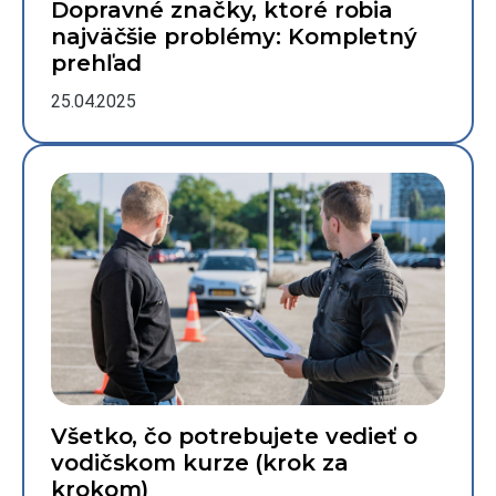
Dopravné značky, ktoré robia
najväčšie problémy: Kompletný
prehľad
25.04.2025
Všetko, čo potrebujete vedieť o
vodičskom kurze (krok za
krokom)