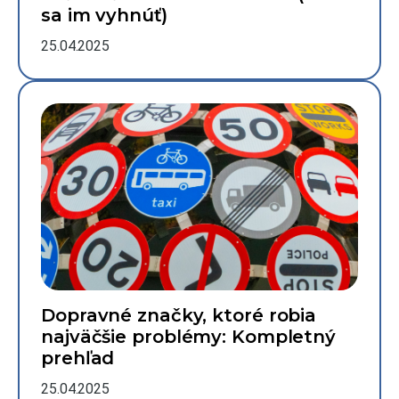
sa im vyhnúť)
25.04.2025
Dopravné značky, ktoré robia
najväčšie problémy: Kompletný
prehľad
25.04.2025