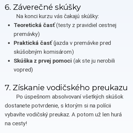
6. Záverečné skúšky
Na konci kurzu vás čakajú skúšky:
Teoretická časť
(testy z pravidiel cestnej
premávky)
Praktická časť
(jazda v premávke pred
skúšobným komisárom)
Skúška z prvej pomoci
(ak ste ju nerobili
vopred)
7. Získanie vodičského preukazu
Po úspešnom absolvovaní všetkých skúšok
dostanete potvrdenie, s ktorým si na polícii
vybavíte vodičský preukaz. A potom už len hurá
na cesty!