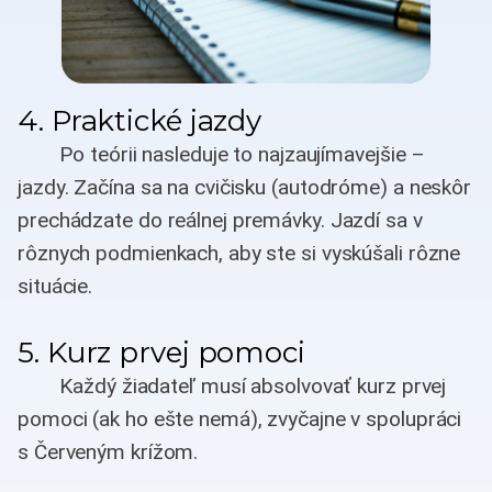
4. Praktické jazdy
Po teórii nasleduje to najzaujímavejšie –
jazdy. Začína sa na cvičisku (autodróme) a neskôr
prechádzate do reálnej premávky. Jazdí sa v
rôznych podmienkach, aby ste si vyskúšali rôzne
situácie.
5. Kurz prvej pomoci
Každý žiadateľ musí absolvovať kurz prvej
pomoci (ak ho ešte nemá), zvyčajne v spolupráci
s Červeným krížom.