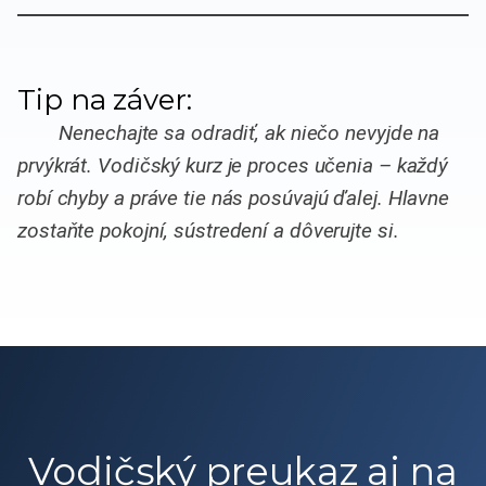
Tip na záver:
Nenechajte sa odradiť, ak niečo nevyjde na
prvýkrát. Vodičský kurz je proces učenia – každý
robí chyby a práve tie nás posúvajú ďalej. Hlavne
zostaňte pokojní, sústredení a dôverujte si.
Vodičský preukaz aj na