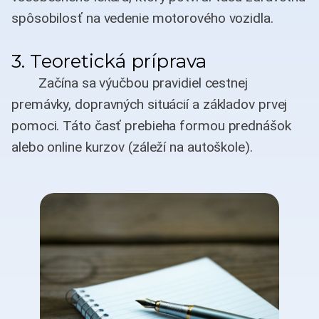
spôsobilosť na vedenie motorového vozidla.
3. Teoretická príprava
Začína sa výučbou pravidiel cestnej
premávky, dopravných situácií a základov prvej
pomoci. Táto časť prebieha formou prednášok
alebo online kurzov (záleží na autoškole).