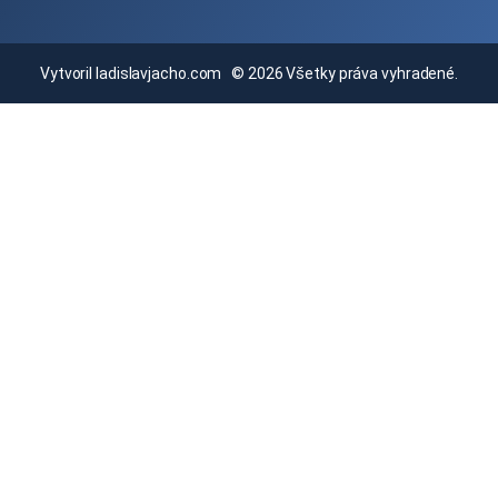
Vytvoril
ladislavjacho.com
© 2026 Všetky práva vyhradené.