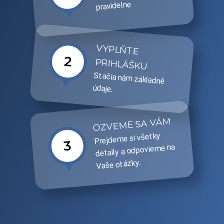
pravidelne
VYPLŇTE
PRIHLÁŠKU
Stačia nám základné
údaje.
OZVEME SA VÁM
Prejdeme si všetky
detaily a odpovieme na
Vaše otázky.