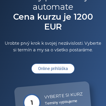
automate
Cena kurzu je 1200
EUR
Urobte prvý krok k svojej nezávislosti. Vyberte
si termín a my sa o všetko postaráme.
Online prihláška
VYBERTE SI KURZ
Termíny vypisujeme