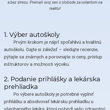
a bez stresu. Premeň svoj sen o slobode za volantom na
realitu!
1. Výber autoškoly
Prvým krokom je nájsť spoľahlivú a kvalitnú
autoškolu. Dajte si záležať – sledujte recenzie,
pýtajte sa známych a porovnajte si ceny, prístup
inštruktorov a možnosti výcviku.
2. Podanie prihlášky a lekárska
prehliadka
Po výbere autoškoly je potrebné vyplniť
prihlášku a absolvovať lekársku prehliadku u
všeobecného lekára, ktorý potvrdí vašu zdravotnú