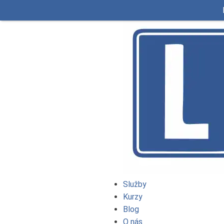
Služby
Kurzy
Blog
O nás