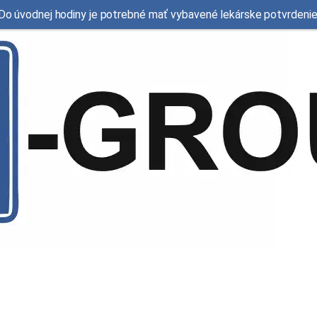
Do úvodnej hodiny je potrebné mať vybavené lekárske potvrdenie