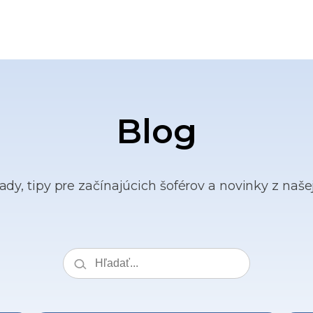
Blog
ady, tipy pre začínajúcich šoférov a novinky z naše
Search
the
blog: