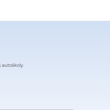
j autoškoly.